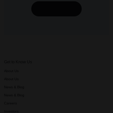
Purchase Theme
Get to Know Us
About Us
About Us
News & Blog
News & Blog
Careers
Investors