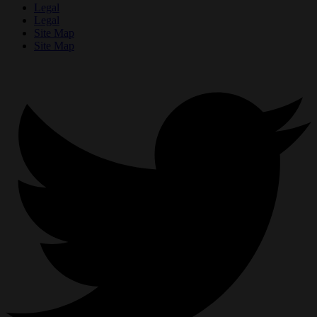
Legal
Legal
Site Map
Site Map