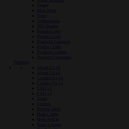
Image Hotspot
Empty
Blog Posts
Team
Testimonials
360 Degree
Brands/Logo
Product Grid
Products Carousel
Product Tabs
Products Listing
Product Categories
Features
About Us v1
About Us v2
Contact Us v1
Contact Us v2
FAQ v1
FAQ v2
Team
Careers
Pricing Table
Help Center
Help Article
Store Locator