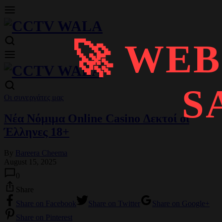
🚀
WEB
S
Οι συνεργάτες μας
Νέα Nόμιμα Online Casino Δεκτοί οι
Έλληνες 18+
By
Bareera Cheema
August 15, 2025
0
Share
Share on Facebook
Share on Twitter
Share on Google+
Share on Pinterest