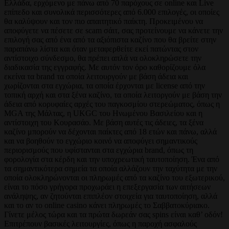
Ελλάδα, ερχόμενο με πάνω από 70 παρόχους σε online και Live
επίπεδο και συνολικά περισσότερες από 6.000 επιλογές, οι οποίες
θα καλύψουν και τον πιο απαιτητικό παίκτη. Προκειμένου να
αποφύγετε να πέσετε σε scam σάιτ, σας προτείνουμε να κάνετε την
επιλογή σας από ένα από τα αξιόπιστα καζίνο που θα βρείτε στην
παραπάνω λίστα και όταν μεταφερθείτε εκεί πατώντας στον
αντίστοιχο σύνδεσμο, θα πρέπει απλά να ολοκληρώσετε την
διαδικασία της εγγραφής. Με αυτόν τον όρο καθορίζουμε όλα
εκείνα τα brand τα οποία λειτουργούν με βάση άδεια και
χωρίζονται στα εγχώρια, τα οποία έρχονται με license από την
τοπική αρχή και στα ξένα καζίνο, τα οποία λειτοργούν με βάση την
άδεια από κορυφαίες αρχές του παγκοσμίου στερεώματος, όπως η
MGA της Μάλτας, η UKGC του Ηνωμένου Βασιλείου και η
αντίστοιχη του Κουρασάο. Με βάση αυτές τις άδειες, τα ξένα
καζίνο μπορούν να δέχονται παίκτες από 18 ετών και πάνω, αλλά
και να βοηθούν το εγχώριο κοινό να αποφύγει σημαντικούς
περιορισμούς που υφίστανται στα εγχώρια brand, όπως τη
φορολογία στα κέρδη και την υποχρεωτική ταυτοποίηση. Ένα από
τα σημαντικότερα σημεία τα οποία αλλάζουν την ταχύτητα με την
οποία ολοκληρώνονται οι πληρωμές από τα καζίνο του εξωτερικού,
είναι το πόσο γρήγορα προχωράει η επεξεργασία των αιτήσεων
ανάληψης, αν ζητούνται επιπλέον στοιχεία για ταυτοποίηση, αλλά
και το αν το online casino κάνει πληρωμές το Σαββατοκύριακο.
Γίνετε μέλος τώρα και τα πρώτα δωρεάν σας spins είναι καθ’ οδόν!
Επιτρέπουν βασικές λειτουργίες, όπως η παροχή ασφαλούς