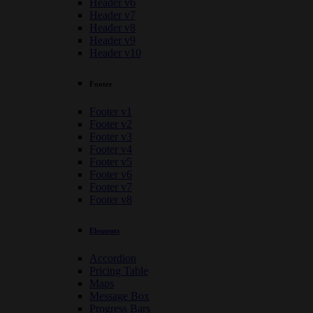
Header v6
Header v7
Header v8
Header v9
Header v10
Footer
Footer v1
Footer v2
Footer v3
Footer v4
Footer v5
Footer v6
Footer v7
Footer v8
Elements
Accordion
Pricing Table
Maps
Message Box
Progress Bars