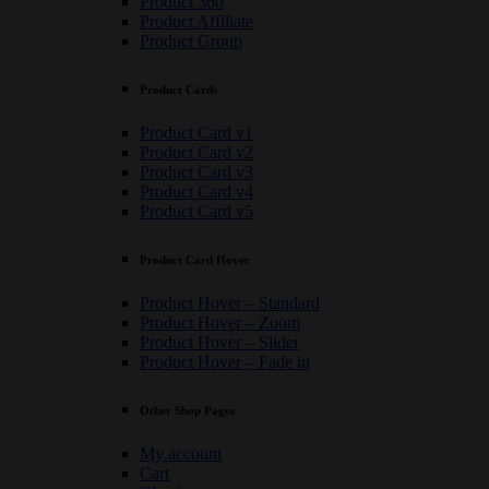
Product 360
Product Affiliate
Product Group
Product Cards
Product Card v1
Product Card v2
Product Card v3
Product Card v4
Product Card v5
Product Card Hover
Product Hover – Standard
Product Hover – Zoom
Product Hover – Slider
Product Hover – Fade in
Other Shop Pages
My account
Cart