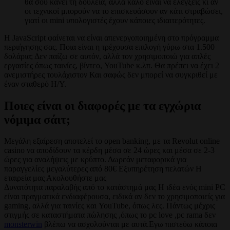
θα σου κάνει τη δουλειά, αλλά καλό είναι να ελέγξεις κι αν
οι τεχνικοί μπορούν να το επισκευάσουν αν κάτι στραβώσει,
γιατί οι mini υπολογιστές έχουν κάποιες ιδιαιτερότητες.
Η JavaScript φαίνεται να είναι απενεργοποιημένη στο πρόγραμμα
περιήγησης σας. Ποια είναι η τρέχουσα επιλογή γύρω στα 1.500
δολάρια; Δεν παίζω σε αυτόν, αλλά τον χρησιμοποιώ για απλές
εργασίες όπως ταινίες, βίντεο, YouTube κ.λπ. Θα πρέπει να έχει 2
ανεμιστήρες τουλάχιστον Και σαφώς δεν μπορεί να συγκριθεί με
έναν σταθερό Η/Υ.
Ποιες είναι οι διαφορές με τα εγχώρια
νόμιμα σάιτ;
Μεγάλη εξαίρεση αποτελεί το open banking, με τα Revolut online
casino να αποδίδουν τα κέρδη μέσα σε 24 ώρες και μέσα σε 2-3
ώρες για αναλήψεις με κρύπτο. Δωρεάν μεταφορικά για
παραγγελίες μεγαλύτερες από 80€ Εξυπηρέτηση πελατών Η
εταιρεία μας Ακολουθήστε μας
Δυνατότητα παραλαβής από το κατάστημά μας Η ιδέα ενός mini PC
είναι πραγματικά ενδιαφέρουσα, ειδικά αν δεν το χρησιμοποιείς για
gaming, αλλά για ταινίες και YouTube, όπως λες. Πάντως μέχρις
στιγμής σε καταστήματα πώλησης ,όπως το pc love ,pc rama δεν
monsterwin
βλέπω να ασχολούνται με αυτά.Εγω πιστεύω κάποια