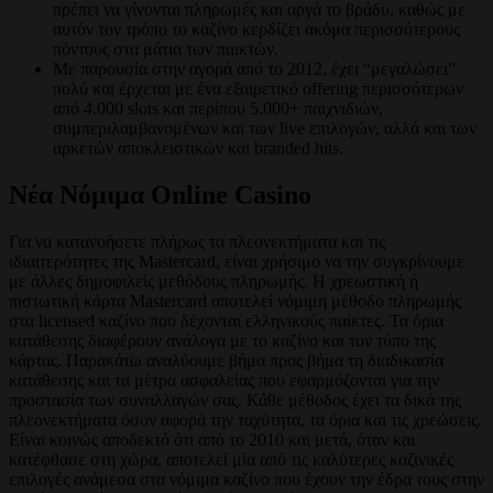
πρέπει να γίνονται πληρωμές και αργά το βράδυ, καθώς με
αυτόν τον τρόπο το καζίνο κερδίζει ακόμα περισσότερους
πόντους στα μάτια των παικτών.
Με παρουσία στην αγορά από το 2012, έχει “μεγαλώσει”
πολύ και έρχεται με ένα εξαιρετικό offering περισσότερων
από 4.000 slots και περίπου 5.000+ παιχνιδιών,
συμπεριλαμβανομένων και των live επιλογών, αλλά και των
αρκετών αποκλειστικών και branded hits.
Νέα Nόμιμα Online Casino
Για να κατανοήσετε πλήρως τα πλεονεκτήματα και τις
ιδιαιτερότητες της Mastercard, είναι χρήσιμο να την συγκρίνουμε
με άλλες δημοφιλείς μεθόδους πληρωμής. Η χρεωστική ή
πιστωτική κάρτα Mastercard αποτελεί νόμιμη μέθοδο πληρωμής
στα licensed καζίνο που δέχονται ελληνικούς παίκτες. Τα όρια
κατάθεσης διαφέρουν ανάλογα με το καζίνο και τον τύπο της
κάρτας. Παρακάτω αναλύουμε βήμα προς βήμα τη διαδικασία
κατάθεσης και τα μέτρα ασφαλείας που εφαρμόζονται για την
προστασία των συναλλαγών σας. Κάθε μέθοδος έχει τα δικά της
πλεονεκτήματα όσον αφορά την ταχύτητα, τα όρια και τις χρεώσεις.
Είναι κοινώς αποδεκτό ότι από το 2010 και μετά, όταν και
κατέφθασε στη χώρα, αποτελεί μία από τις καλύτερες καζινικές
επιλογές ανάμεσα στα νόμιμα καζίνο που έχουν την έδρα τους στην