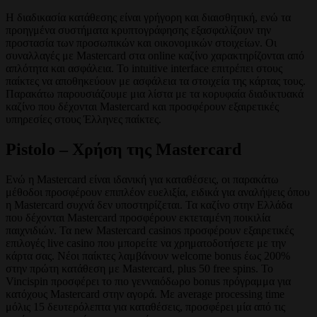
Η διαδικασία κατάθεσης είναι γρήγορη και διαισθητική, ενώ τα
προηγμένα συστήματα κρυπτογράφησης εξασφαλίζουν την
προστασία των προσωπικών και οικονομικών στοιχείων. Οι
συναλλαγές με Mastercard στα online καζίνο χαρακτηρίζονται από
απλότητα και ασφάλεια. Το intuitive interface επιτρέπει στους
παίκτες να αποθηκεύουν με ασφάλεια τα στοιχεία της κάρτας τους.
Παρακάτω παρουσιάζουμε μια λίστα με τα κορυφαία διαδικτυακά
καζίνο που δέχονται Mastercard και προσφέρουν εξαιρετικές
υπηρεσίες στους Έλληνες παίκτες.
Pistolo – Χρήση της Mastercard
Ενώ η Mastercard είναι ιδανική για καταθέσεις, οι παρακάτω
μέθοδοι προσφέρουν επιπλέον ευελιξία, ειδικά για αναλήψεις όπου
η Mastercard συχνά δεν υποστηρίζεται. Τα καζίνο στην Ελλάδα
που δέχονται Mastercard προσφέρουν εκτεταμένη ποικιλία
παιχνιδιών. Τα new Mastercard casinos προσφέρουν εξαιρετικές
επιλογές live casino που μπορείτε να χρηματοδοτήσετε με την
κάρτα σας. Νέοι παίκτες λαμβάνουν welcome bonus έως 200%
στην πρώτη κατάθεση με Mastercard, plus 50 free spins. Το
Vincispin προσφέρει το πιο γενναιόδωρο bonus πρόγραμμα για
κατόχους Mastercard στην αγορά. Με average processing time
μόλις 15 δευτερόλεπτα για καταθέσεις, προσφέρει μία από τις