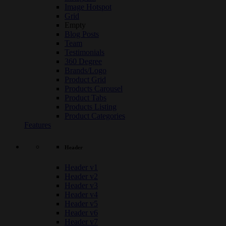
Image Hotspot
Grid
Empty
Blog Posts
Team
Testimonials
360 Degree
Brands/Logo
Product Grid
Products Carousel
Product Tabs
Products Listing
Product Categories
Features
Header
Header v1
Header v2
Header v3
Header v4
Header v5
Header v6
Header v7