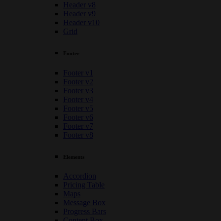
Header v8
Header v9
Header v10
Grid
Footer
Footer v1
Footer v2
Footer v3
Footer v4
Footer v5
Footer v6
Footer v7
Footer v8
Elements
Accordion
Pricing Table
Maps
Message Box
Progress Bars
Content Box