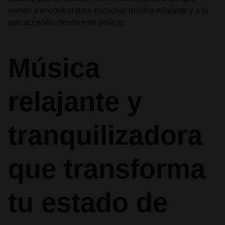
vamos a encontrar para escuchar música relajante y a la
que accedéis desde este enlace.
Música
relajante y
tranquilizadora
que transforma
tu estado de