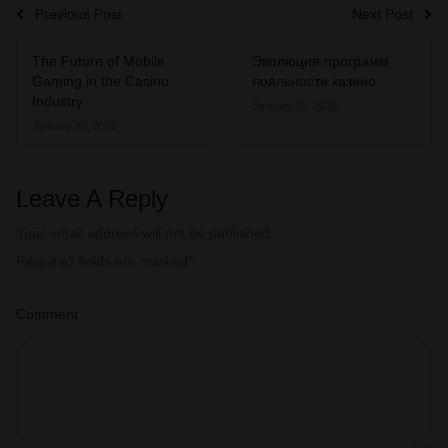
Previous Post
Next Post
The Future of Mobile
Эволюция программ
Gaming in the Casino
лояльности казино
Industry
January 20, 2026
January 20, 2026
Leave A Reply
Your email address will not be published.
Required fields are marked
*
Comment