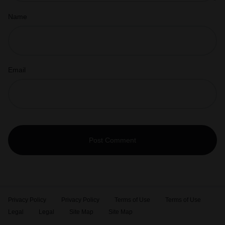
Name
Email
Privacy Policy
Privacy Policy
Terms of Use
Terms of Use
Legal
Legal
Site Map
Site Map