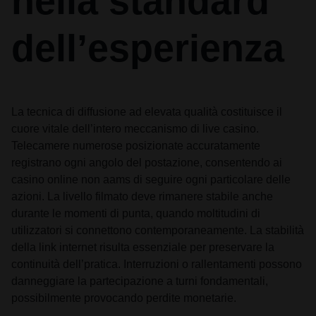
nella standard
dell’esperienza
La tecnica di diffusione ad elevata qualità costituisce il
cuore vitale dell’intero meccanismo di live casino.
Telecamere numerose posizionate accuratamente
registrano ogni angolo del postazione, consentendo ai
casino online non aams di seguire ogni particolare delle
azioni. La livello filmato deve rimanere stabile anche
durante le momenti di punta, quando moltitudini di
utilizzatori si connettono contemporaneamente. La stabilità
della link internet risulta essenziale per preservare la
continuità dell’pratica. Interruzioni o rallentamenti possono
danneggiare la partecipazione a turni fondamentali,
possibilmente provocando perdite monetarie.