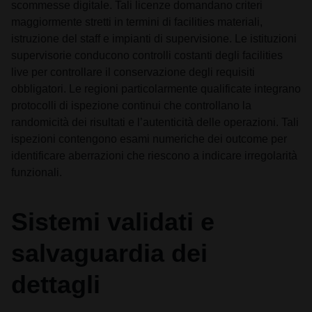
scommesse digitale. Tali licenze domandano criteri
maggiormente stretti in termini di facilities materiali,
istruzione del staff e impianti di supervisione. Le istituzioni
supervisorie conducono controlli costanti degli facilities
live per controllare il conservazione degli requisiti
obbligatori. Le regioni particolarmente qualificate integrano
protocolli di ispezione continui che controllano la
randomicità dei risultati e l’autenticità delle operazioni. Tali
ispezioni contengono esami numeriche dei outcome per
identificare aberrazioni che riescono a indicare irregolarità
funzionali.
Sistemi validati e
salvaguardia dei
dettagli