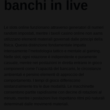
banchi in live
Le slots online funzionano attraverso generatori di numeri
random impostati, mentre i tavoli casino online non aams
utilizzano elementi materiali governati dalle principi della
fisica. Questa distinzione fondamentale impatta
intensamente l’metodologia tattico e mentale al gaming.
Nelle slot, ogni rotazione è indipendente e puramente
casuale, mentre nei postazioni in diretta entrano in gioco
componenti come l’capacità del bancario, le circostanze
ambientali e persino elementi di approccio del
comportamento. I tempi di gioco differiscono
sostanzialmente tra le due modalità. Le macchinette
consentono partite rapidissime con decine di rotazioni al
minuto, mentre i postazioni live rispettano ritmi più naturali
determinati dalle movimenti materiali.