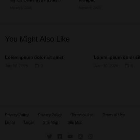
Which One Pays Fastest?
интерес
March 6, 2026
March 6, 2026
You Might Also Like
Lorem ipsum dolor sit amet
Lorem ipsum dolor si
July 30, 2026
0
June 30, 2026
0
Privacy Policy
Privacy Policy
Terms of Use
Terms of Use
Legal
Legal
Site Map
Site Map