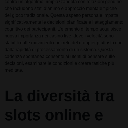
contro un algoritmo, rimpiazzandola con relazioni genuine
che includono stati d’animo e approccio mentale tipiche
del gioco tradizionale. Questa aspetto personale impatta
significativamente le decisioni pianificate e l’atteggiamento
cognitivo dei partecipanti. L’elemento di tempo acquisisce
nuova importanza nei casinò live, dove i velocità sono
stabiliti dalle movimenti concrete del croupier piuttosto che
dalla rapidità di processamento di un sistema. Questa
cadenza spontanea consente ai utenti di pensare sulle
decisioni, esaminare le condizioni e creare tattiche più
meditate.
La diversità tra
slots online e