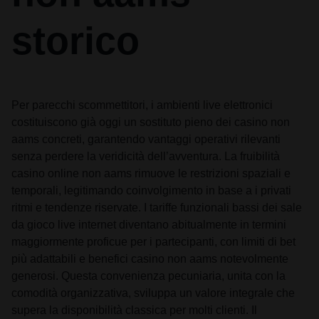
storico
Per parecchi scommettitori, i ambienti live elettronici
costituiscono già oggi un sostituto pieno dei casino non
aams concreti, garantendo vantaggi operativi rilevanti
senza perdere la veridicità dell’avventura. La fruibilità
casino online non aams rimuove le restrizioni spaziali e
temporali, legitimando coinvolgimento in base a i privati
ritmi e tendenze riservate. I tariffe funzionali bassi dei sale
da gioco live internet diventano abitualmente in termini
maggiormente proficue per i partecipanti, con limiti di bet
più adattabili e benefici casino non aams notevolmente
generosi. Questa convenienza pecuniaria, unita con la
comodità organizzativa, sviluppa un valore integrale che
supera la disponibilità classica per molti clienti. Il