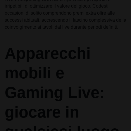
irripetibili di ottimizzare il valore del gioco. Codesti
occasioni di solito comprendono premi extra oltre alle
successi abituali, accrescendo il fascino complessiva della
coinvolgimento ai tavoli dal live durante periodi definiti.
Apparecchi
mobili e
Gaming Live:
giocare in