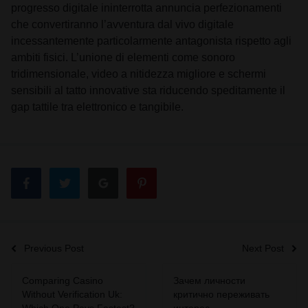
progresso digitale ininterrotta annuncia perfezionamenti
che convertiranno l’avventura dal vivo digitale
incessantemente particolarmente antagonista rispetto agli
ambiti fisici. L’unione di elementi come sonoro
tridimensionale, video a nitidezza migliore e schermi
sensibili al tatto innovative sta riducendo speditamente il
gap tattile tra elettronico e tangibile.
Previous Post
Next Post
Comparing Casino
Зачем личности
Without Verification Uk:
критично переживать