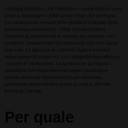
I impianti informatici che controllano i casinò dal vivo sono
tenuti a oltrepassare certificazioni mirate che accertano
l’accuratezza dei computi delle risultati e l’integrità della
trasmissione informazioni. Siffatti test racchiudono
imitazioni di innumerevoli di sessioni per validare che i
compensi corrispondano accuratamente alle linee guida
rese note. La garanzia dei dati individuali e monetari
segue protocolli economici, con crittografia innovativa per
ciascuna le trasferimenti. I macchine che accolgono i
piattaforme live frequentemente usano infrastrutture
ripetute distribuite territorialmente per assicurare
persistenza amministrativa anche in caso di difficoltà
tecnologici limitati.
Per quale