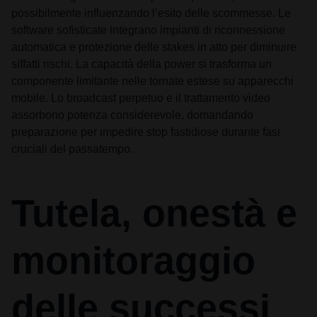
possibilmente influenzando l’esito delle scommesse. Le
software sofisticate integrano impianti di riconnessione
automatica e protezione delle stakes in atto per diminuire
siffatti rischi. La capacità della power si trasforma un
componente limitante nelle tornate estese su apparecchi
mobile. Lo broadcast perpetuo e il trattamento video
assorbono potenza considerevole, domandando
preparazione per impedire stop fastidiose durante fasi
cruciali del passatempo.
Tutela, onestà e
monitoraggio
delle successi