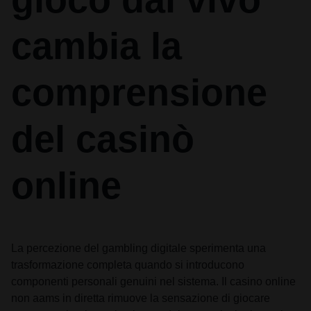
cambia la
comprensione
del casinò
online
La percezione del gambling digitale sperimenta una
trasformazione completa quando si introducono
componenti personali genuini nel sistema. Il casino online
non aams in diretta rimuove la sensazione di giocare