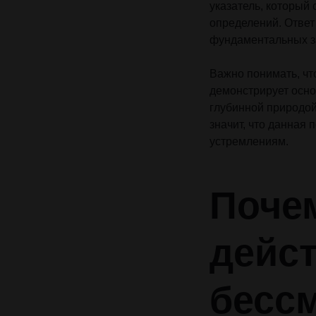
указатель, который
определений. Ответ
фундаментальных з
Важно понимать, чт
демонстрирует осн
глубинной природой
значит, что данная
устремлениям.
Почем
дейс
бесс