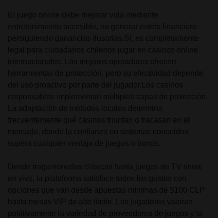
El juego online debe mejorar vida mediante
entretenimiento accesible, no generar estrés financiero
persiguiendo ganancias ilusorias.Sí, es completamente
legal para ciudadanos chilenos jugar en casinos online
internacionales. Los mejores operadores ofrecen
herramientas de protección, pero su efectividad depende
del uso proactivo por parte del jugador.Los casinos
responsables implementan múltiples capas de protección.
La adaptación de métodos locales determina
frecuentemente qué casinos triunfan o fracasan en el
mercado, donde la confianza en sistemas conocidos
supera cualquier ventaja de juegos o bonos.
Desde tragamonedas clásicas hasta juegos de TV show
en vivo, la plataforma satisface todos los gustos con
opciones que van desde apuestas mínimas de $100 CLP
hasta mesas VIP de alto límite. Los jugadores valoran
positivamente la variedad de proveedores de juegos y la