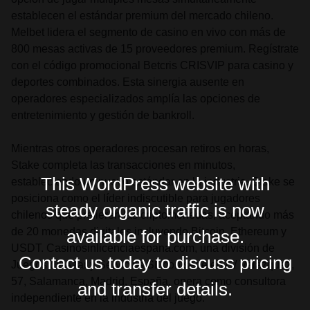
establecen el estándar premium del mercado chileno.
Melbet lidera el segmento de casino en vivo con más de
800 mesas activas de 15 proveedores premium. Regístrate
con el código promocional Betcris CRISVIP para casino y
deportes combinados. Esta sinergia ausente en
operadores especializados amplía las opciones de
entretenimiento y gestión de bankroll.
Mientras otros operadores procesan retiros en horas,
Stake completa las transacciones en minutos,
This WordPress website with
estableciendo un nuevo estándar en la industria. Stake se
posiciona como el líder indiscutible para jugadores
steady organic traffic is now
chilenos que prefieren las criptomonedas, aceptando más
de 20 monedas digitales incluyendo Bitcoin, Ethereum y
available for purchase.
USDT. Casinosinlicenciaespana.com, una división de
Contact us today to discuss pricing
Juegos de Azar y Servicios SL con sede en C/ Velázquez,
57, Salamanca, Madrid, España, opera como consultora
and transfer details.
independiente en la industria del juego.