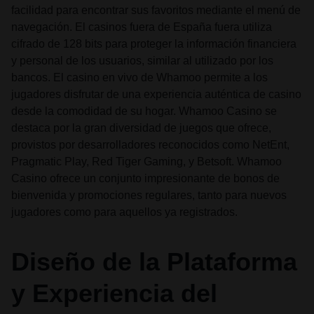
facilidad para encontrar sus favoritos mediante el menú de
navegación. El casinos fuera de España fuera utiliza
cifrado de 128 bits para proteger la información financiera
y personal de los usuarios, similar al utilizado por los
bancos. El casino en vivo de Whamoo permite a los
jugadores disfrutar de una experiencia auténtica de casino
desde la comodidad de su hogar. Whamoo Casino se
destaca por la gran diversidad de juegos que ofrece,
provistos por desarrolladores reconocidos como NetEnt,
Pragmatic Play, Red Tiger Gaming, y Betsoft. Whamoo
Casino ofrece un conjunto impresionante de bonos de
bienvenida y promociones regulares, tanto para nuevos
jugadores como para aquellos ya registrados.
Diseño de la Plataforma
y Experiencia del