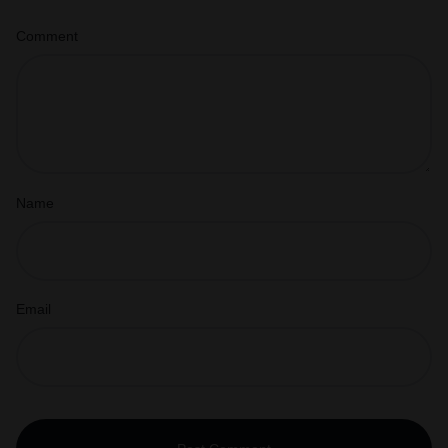
Comment
Name
Email