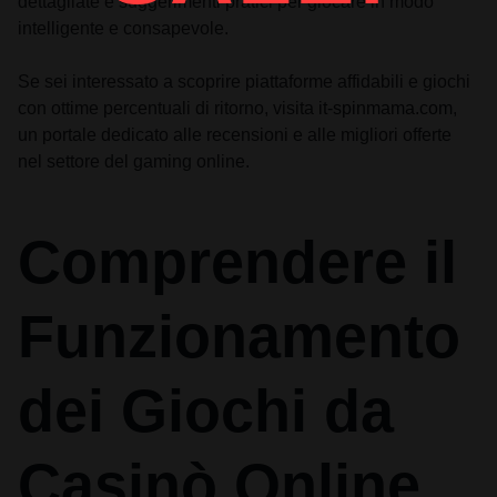
dettagliate e suggerimenti pratici per giocare in modo
intelligente e consapevole.
Se sei interessato a scoprire piattaforme affidabili e giochi
con ottime percentuali di ritorno, visita
it-spinmama.com
,
un portale dedicato alle recensioni e alle migliori offerte
nel settore del gaming online.
Comprendere il
Funzionamento
dei Giochi da
Casinò Online