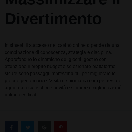
Divertimento
In sintesi, il successo nei casinò online dipende da una
combinazione di conoscenza, strategia e disciplina.
Approfondire le dinamiche dei giochi, gestire con
attenzione il proprio budget e selezionare piattaforme
sicure sono passaggi imprescindibili per migliorare le
proprie performance. Visita
it-spinmama.com
per restare
aggiornato sulle ultime novità e scoprire i migliori casinò
online certificati.