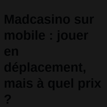
Madcasino sur
mobile : jouer
en
déplacement,
mais à quel prix
?