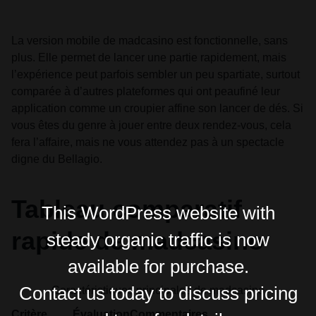
La version mobile de madcasino est fonctionnelle, sans
plus. Elle permet de lancer une partie rapidement, mais
l’expérience peut parfois sembler un peu spartiate, surtout
comparée à d’autres plateformes qui ont peaufiné leur
application comme un croupier affine son lancer de dés. Si
vous êtes du genre à jouer entre deux rendez-vous, cela
fera l’affaire, mais ne vous attendez pas à un spectacle
digne du Bellagio.
Tableau comparatif
This WordPress website with
rapide de madcasino
steady organic traffic is now
available for purchase.
Contact us today to discuss pricing
Caractéristiques principales de madcasino
Critère
Évaluation
Commentaires