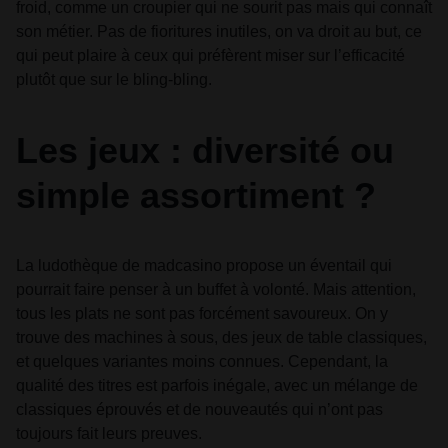
froid, comme un croupier qui ne sourit pas mais qui connaît
son métier. Pas de fioritures inutiles, on va droit au but, ce
qui peut plaire à ceux qui préfèrent miser sur l’efficacité
plutôt que sur le bling-bling.
Les jeux : diversité ou
simple assortiment ?
La ludothèque de madcasino propose un éventail qui
pourrait faire penser à un buffet à volonté. Mais attention,
tous les plats ne sont pas forcément savoureux. On y
trouve des machines à sous, des jeux de table classiques,
et quelques variantes moins connues. Cependant, la
qualité des titres est parfois inégale, avec un mélange de
classiques éprouvés et de nouveautés qui n’ont pas
toujours fait leurs preuves.