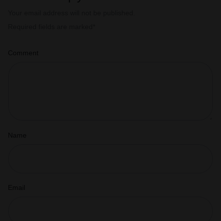
Your email address will not be published.
Required fields are marked
*
Comment
Name
Email