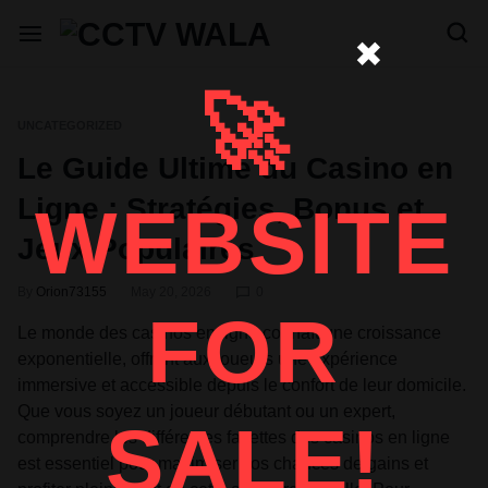
✖
🚀
UNCATEGORIZED
Le Guide Ultime du Casino en
Ligne : Stratégies, Bonus et
WEBSITE
Jeux Populaires
By
Orion73155
May 20, 2026
0
FOR
Le monde des casinos en ligne connaît une croissance
exponentielle, offrant aux joueurs une expérience
immersive et accessible depuis le confort de leur domicile.
Que vous soyez un joueur débutant ou un expert,
SALE!
comprendre les différentes facettes des casinos en ligne
est essentiel pour maximiser vos chances de gains et