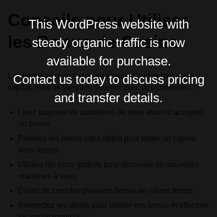
Conseils pour Utiliser
This WordPress website with
les Bonus de Casino
steady organic traffic is now
available for purchase.
Les bonus sont un excellent moyen d’augmenter votre
Contact us today to discuss pricing
capital, mais ils viennent souvent avec des conditions :
and transfer details.
Lisez toujours les conditions de mise avant d’accepter
un bonus.
Préférez les bonus sans dépôt pour tester un casino
sans risque.
Utilisez les tours gratuits pour découvrir de nouvelles
machines à sous.
Évitez de cumuler plusieurs bonus en même temps.
Respectez les délais pour utiliser vos bonus et effectuer
les mises requises.