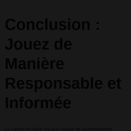
Conclusion :
Jouez de
Manière
Responsable et
Informée
Le casino en ligne est une source de divertissement