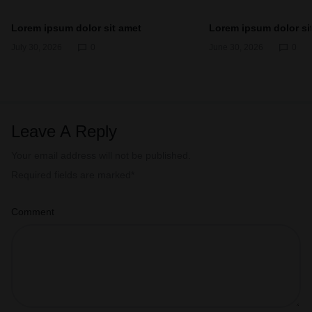
Lorem ipsum dolor sit amet
Lorem ipsum dolor si
July 30, 2026
0
June 30, 2026
0
Leave A Reply
Your email address will not be published.
Required fields are marked
*
Comment