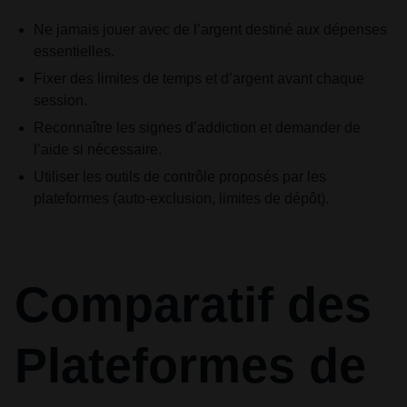
Ne jamais jouer avec de l’argent destiné aux dépenses
essentielles.
Fixer des limites de temps et d’argent avant chaque
session.
Reconnaître les signes d’addiction et demander de
l’aide si nécessaire.
Utiliser les outils de contrôle proposés par les
plateformes (auto-exclusion, limites de dépôt).
Comparatif des
Plateformes de