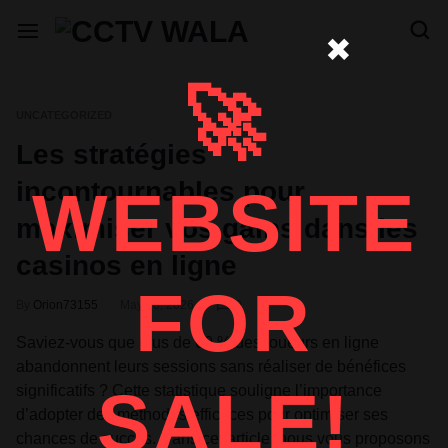
✖
🚀
UNCATEGORIZED
Les stratégies
incontournables pour
WEBSITE
maximiser vos gains dans les
casinos en ligne
FOR
By
Orion73155
May 20, 2026
0
Saviez-vous que plus de 60 % des joueurs en ligne
abandonnent leurs sessions sans réaliser de bénéfices
SALE!
significatifs ? Cette statistique souligne l’importance
d’adopter des méthodes efficaces pour optimiser ses
chances de succès. Dans cet article, nous vous proposons