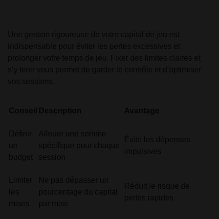
Une gestion rigoureuse de votre capital de jeu est
indispensable pour éviter les pertes excessives et
prolonger votre temps de jeu. Fixer des limites claires et
s’y tenir vous permet de garder le contrôle et d’optimiser
vos sessions.
Conseil
Description
Avantage
Définir
Allouer une somme
Évite les dépenses
un
spécifique pour chaque
impulsives
budget
session
Limiter
Ne pas dépasser un
Réduit le risque de
les
pourcentage du capital
pertes rapides
mises
par mise