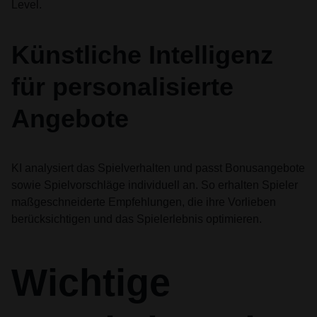
Level.
Künstliche Intelligenz
für personalisierte
Angebote
KI analysiert das Spielverhalten und passt Bonusangebote
sowie Spielvorschläge individuell an. So erhalten Spieler
maßgeschneiderte Empfehlungen, die ihre Vorlieben
berücksichtigen und das Spielerlebnis optimieren.
Wichtige