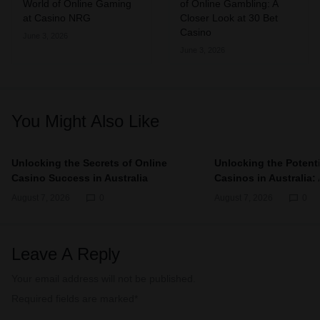
World of Online Gaming
of Online Gambling: A
at Casino NRG
Closer Look at 30 Bet
Casino
June 3, 2026
June 3, 2026
You Might Also Like
Unlocking the Secrets of Online
Unlocking the Potenti
Casino Success in Australia
Casinos in Australia:
August 7, 2026
0
August 7, 2026
0
Leave A Reply
Your email address will not be published.
Required fields are marked
*