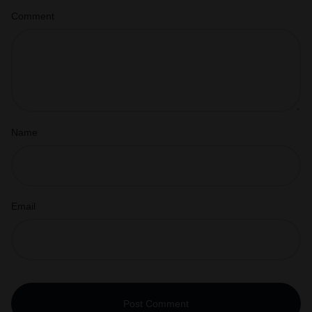
Comment
Name
Email