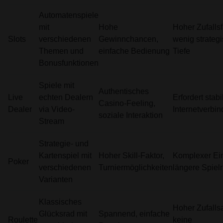
Automatenspiele
mit
Hohe
Hoher Zufallsf
Slots
verschiedenen
Gewinnchancen,
wenig strateg
Themen und
einfache Bedienung
Tiefe
Bonusfunktionen
Spiele mit
Authentisches
Live
echten Dealern
Erfordert stabi
Casino-Feeling,
Dealer
via Video-
Internetverbi
soziale Interaktion
Stream
Strategie- und
Kartenspiel mit
Hoher Skill-Faktor,
Komplexer Ein
Poker
verschiedenen
Turniermöglichkeiten
längere Spiel
Varianten
Klassisches
Hoher Zufallsa
Glücksrad mit
Spannend, einfache
Roulette
keine