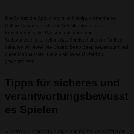
Der Schutz der Spieler steht im Mittelpunkt moderner
Online-Casinos. Tools zur Selbstkontrolle, wie
Einzahlungslimits, Pausenfunktionen und
Selbstausschluss, helfen, das Spielverhalten im Griff zu
behalten. Anbieter wie
Casino Beep Beep
setzen stark auf
diese Maßnahmen, um ein sicheres Umfeld zu
gewährleisten.
Tipps für sicheres und
verantwortungsbewusst
es Spielen
Setzen Sie sich ein Budget und halten Sie es strikt ein.