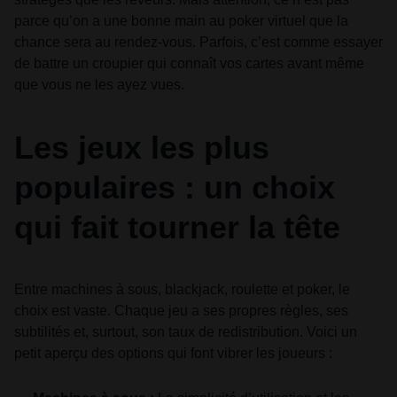
parce qu’on a une bonne main au poker virtuel que la
chance sera au rendez-vous. Parfois, c’est comme essayer
de battre un croupier qui connaît vos cartes avant même
que vous ne les ayez vues.
Les jeux les plus
populaires : un choix
qui fait tourner la tête
Entre machines à sous, blackjack, roulette et poker, le
choix est vaste. Chaque jeu a ses propres règles, ses
subtilités et, surtout, son taux de redistribution. Voici un
petit aperçu des options qui font vibrer les joueurs :