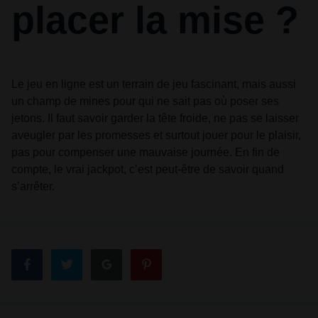
placer la mise ?
Le jeu en ligne est un terrain de jeu fascinant, mais aussi
un champ de mines pour qui ne sait pas où poser ses
jetons. Il faut savoir garder la tête froide, ne pas se laisser
aveugler par les promesses et surtout jouer pour le plaisir,
pas pour compenser une mauvaise journée. En fin de
compte, le vrai jackpot, c’est peut-être de savoir quand
s’arrêter.