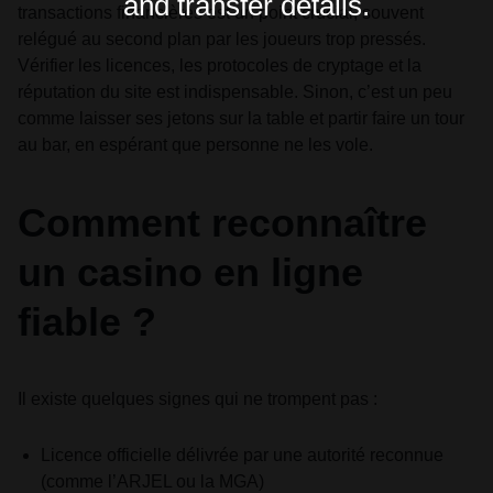
and transfer details.
transactions financières est un point crucial, souvent
relégué au second plan par les joueurs trop pressés.
Vérifier les licences, les protocoles de cryptage et la
réputation du site est indispensable. Sinon, c’est un peu
comme laisser ses jetons sur la table et partir faire un tour
au bar, en espérant que personne ne les vole.
Comment reconnaître
un casino en ligne
fiable ?
Il existe quelques signes qui ne trompent pas :
Licence officielle délivrée par une autorité reconnue
(comme l’ARJEL ou la MGA)