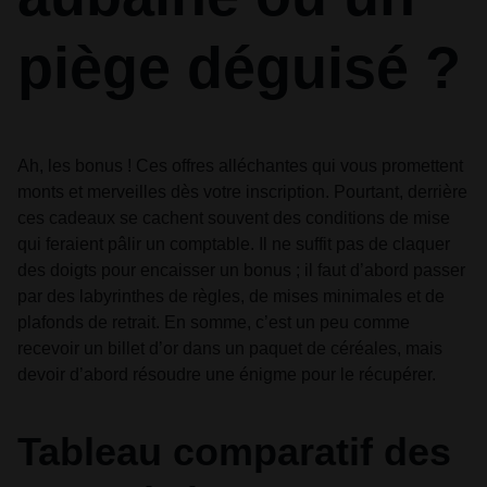
piège déguisé ?
Ah, les bonus ! Ces offres alléchantes qui vous promettent
monts et merveilles dès votre inscription. Pourtant, derrière
ces cadeaux se cachent souvent des conditions de mise
qui feraient pâlir un comptable. Il ne suffit pas de claquer
des doigts pour encaisser un bonus ; il faut d’abord passer
par des labyrinthes de règles, de mises minimales et de
plafonds de retrait. En somme, c’est un peu comme
recevoir un billet d’or dans un paquet de céréales, mais
devoir d’abord résoudre une énigme pour le récupérer.
Tableau comparatif des