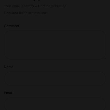
Your email address will not be published.
Required fields are marked
*
Comment
Name
Email